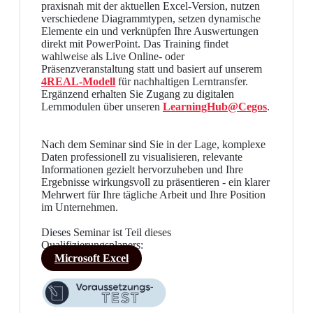
praxisnah mit der aktuellen Excel-Version, nutzen
verschiedene Diagrammtypen, setzen dynamische
Elemente ein und verknüpfen Ihre Auswertungen
direkt mit PowerPoint. Das Training findet
wahlweise als Live Online- oder
Präsenzveranstaltung statt und basiert auf unserem
4REAL-Modell
für nachhaltigen Lerntransfer.
Ergänzend erhalten Sie Zugang zu digitalen
Lernmodulen über unseren
LearningHub@Cegos
.
Nach dem Seminar sind Sie in der Lage, komplexe
Daten professionell zu visualisieren, relevante
Informationen gezielt hervorzuheben und Ihre
Ergebnisse wirkungsvoll zu präsentieren - ein klarer
Mehrwert für Ihre tägliche Arbeit und Ihre Position
im Unternehmen.
Dieses Seminar ist Teil dieses
Qualifizierungsplaners:
Microsoft Excel