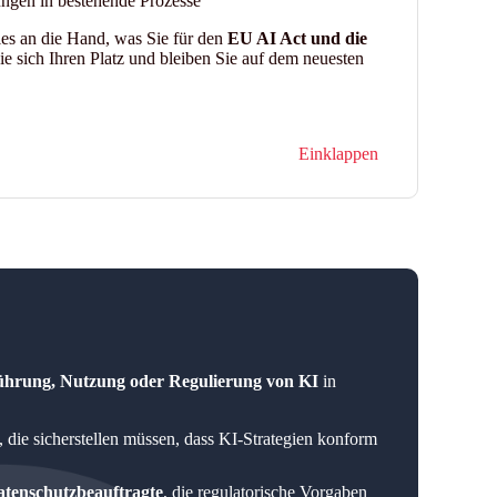
ungen in bestehende Prozesse
les an die Hand, was Sie für den
EU AI Act und die
e sich Ihren Platz und bleiben Sie auf dem neuesten
Einklappen
ührung, Nutzung oder Regulierung von KI
in
, die sicherstellen müssen, dass KI-Strategien konform
atenschutzbeauftragte
, die regulatorische Vorgaben