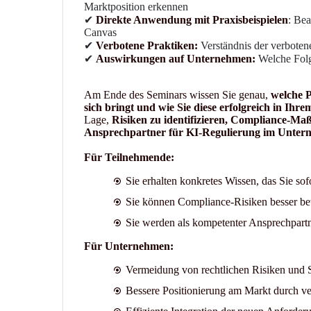
Marktposition erkennen
✔
Direkte Anwendung mit Praxisbeispielen
: Bea
Canvas
✔
Verbotene Praktiken:
Verständnis der verbote
✔
Auswirkungen auf Unternehmen:
Welche Folg
Am Ende des Seminars wissen Sie genau,
welche P
sich bringt und wie Sie diese erfolgreich in I
Lage,
Risiken zu identifizieren, Compliance-Ma
Ansprechpartner für KI-Regulierung im Untern
Für Teilnehmende:
Sie erhalten konkretes Wissen, das Sie so
Sie können Compliance-Risiken besser bew
Sie werden als kompetenter Ansprechpart
Für Unternehmen:
Vermeidung von rechtlichen Risiken und 
Bessere Positionierung am Markt durch v