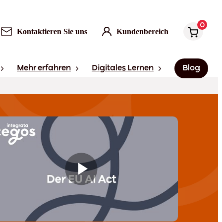
0
Kontaktieren Sie uns
Kundenbereich
Mehr erfahren
Digitales Lernen
Blog