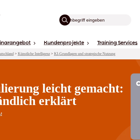
inarangebot
Kundenprojekte
Training Services
utschland
>
Künstliche Intelligenz
>
KI-Grundlagen und strategische Nutzung
lierung leicht gemacht:
ndlich erklärt
!