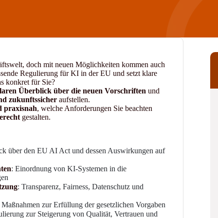
chäftswelt, doch mit neuen Möglichkeiten kommen auch
sende Regulierung für KI in der EU und setzt klare
s konkret für Sie?
laren Überblick über die neuen Vorschriften
und
d zukunftssicher
aufstellen.
d praxisnah
, welche Anforderungen Sie beachten
erecht
gestalten.
ick über den EU AI Act und dessen Auswirkungen auf
hten
: Einordnung von KI-Systemen in die
gen
utzung
: Transparenz, Fairness, Datenschutz und
e Maßnahmen zur Erfüllung der gesetzlichen Vorgaben
lierung zur Steigerung von Qualität, Vertrauen und