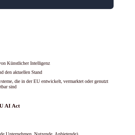
on Künstlicher Intelligenz
d den aktuellen Stand
ysteme, die in der EU entwickelt, vermarktet oder genutzt
tbar sind
U AI Act
ende Unternehmen, Nutzende, Anbietende)