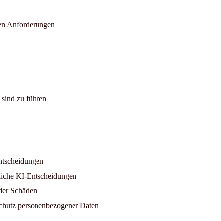
hen Anforderungen
 sind zu führen
Entscheidungen
liche KI-Entscheidungen
oder Schäden
chutz personenbezogener Daten