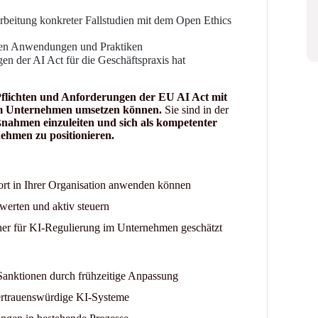
rbeitung konkreter Fallstudien mit dem Open Ethics
nen Anwendungen und Praktiken
en der AI Act für die Geschäftspraxis hat
flichten und Anforderungen der EU AI Act mit
hrem Unternehmen umsetzen können.
Sie sind in der
ßnahmen einzuleiten und sich als kompetenter
ehmen zu positionieren.
fort in Ihrer Organisation anwenden können
erten und aktiv steuern
ner für KI-Regulierung im Unternehmen geschätzt
Sanktionen durch frühzeitige Anpassung
ertrauenswürdige KI-Systeme