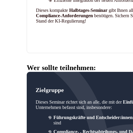
Effiziente Integration der neuen Anforder
Dieses kompakte
Halbtages-Seminar
gibt Ihnen al
Compliance-Anforderungen
benötigen. Sichern Si
Stand der KI-Regulierung!
Wer sollte teilnehmen:
Zielgruppe
Dieses Seminar richtet sich an alle, die mit der
Einf
Unternehmen befasst sind, insbesondere:
Führungskräfte und Entscheider:innen
sind
Compliance- , Rechtsabteilungs- und D