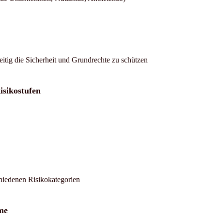
zeitig die Sicherheit und Grundrechte zu schützen
isikostufen
hiedenen Risikokategorien
me