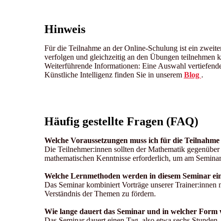
Hinweis
Für die Teilnahme an der Online-Schulung ist ein zweiter 
verfolgen und gleichzeitig an den Übungen teilnehmen 
Weiterführende Informationen: Eine Auswahl vertiefende
Künstliche Intelligenz finden Sie in unserem
Blog
.
Häufig gestellte Fragen (FAQ)
Welche Voraussetzungen muss ich für die Teilnahm
Die Teilnehmer:innen sollten der Mathematik gegenüber 
mathematischen Kenntnisse erforderlich, um am Semina
Welche Lernmethoden werden in diesem Seminar ein
Das Seminar kombiniert Vorträge unserer Trainer:innen
Verständnis der Themen zu fördern.
Wie lange dauert das Seminar und in welcher Form 
Das Seminar dauert einen Tag, also etwa sechs Stunden.