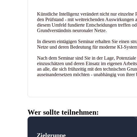
Künstliche Intelligenz verändert nicht nur einzelne 
den Prüfstand - mit weitreichenden Auswirkungen a
diesem Umfeld fundierte Entscheidungen treffen ode
Grundverständnis neuronaler Netze.
In diesem eintägigen Seminar erhalten Sie einen str
Netze und deren Bedeutung für moderne KI-Syste
Nach dem Seminar sind Sie in der Lage, Potenziale
einzuschätzen und deren Einsatz im eigenen Arbeits
an alle, die sich frühzeitig mit den technischen Gr
auseinandersetzen möchten - unabhängig von ihrer 
Wer sollte teilnehmen:
Zielgruppe