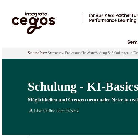
Skip to main content
Ihr Business Partner für
Performance Learning
Sem
Sie sind hier:
Startseite
>
Professionelle Weiterbildung & Schulungen in De
Schulung - KI-Basic
Möglichkeiten und Grenzen neuronaler Netze in re
Live Online oder Präsenz