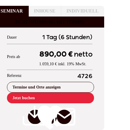
SEMINAR
INHOUSE
INDIVIDUELL
DURCHFÜHRUNG MIT TERMIN
1 Tag (6 Stunden)
Dauer
890,00 €
netto
Preis ab
1.059,10 € inkl. 19% MwSt.
Referenz
4726
Termine und Orte anzeigen
Jetzt buchen