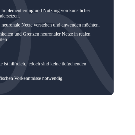
er Implementierung und Nutzung von künstlicher
ndersetzen.
ie neuronale Netze verstehen und anwenden möchten.
hkeiten und Grenzen neuronaler Netze in realen
chten
ist hilfreich, jedoch sind keine tiefgehenden
fischen Vorkenntnisse notwendig.