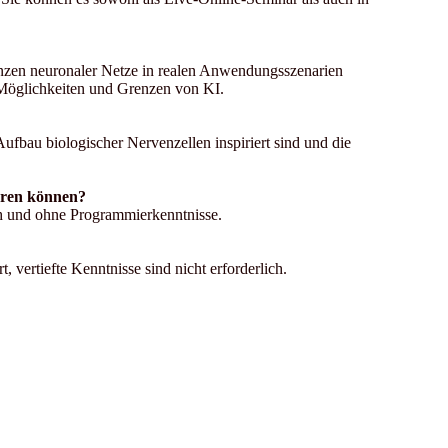
nzen neuronaler Netze in realen Anwendungsszenarien
 Möglichkeiten und Grenzen von KI.
fbau biologischer Nervenzellen inspiriert sind und die
eren können?
ch und ohne Programmierkenntnisse.
vertiefte Kenntnisse sind nicht erforderlich.