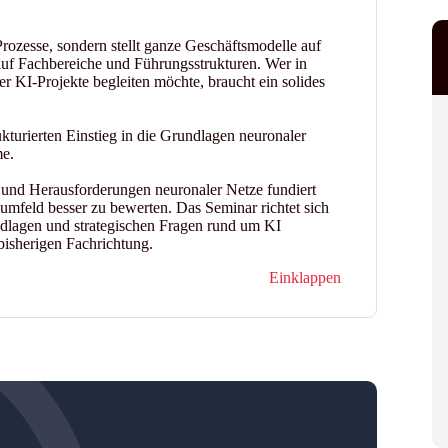
Prozesse, sondern stellt ganze Geschäftsmodelle auf
uf Fachbereiche und Führungsstrukturen. Wer in
r KI-Projekte begleiten möchte, braucht ein solides
ukturierten Einstieg in die Grundlagen neuronaler
me.
 und Herausforderungen neuronaler Netze fundiert
umfeld besser zu bewerten. Das Seminar richtet sich
undlagen und strategischen Fragen rund um KI
bisherigen Fachrichtung.
Einklappen