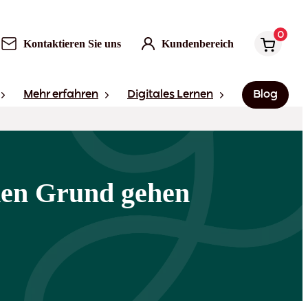
0
Kontaktieren Sie uns
Kundenbereich
Mehr erfahren
Digitales Lernen
Blog
 den Grund gehen