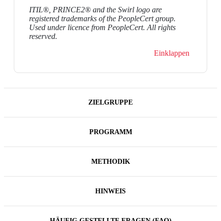
ITIL®, PRINCE2® and the Swirl logo are
registered trademarks of the PeopleCert group.
Used under licence from PeopleCert. All rights
reserved.
Einklappen
ZIELGRUPPE
PROGRAMM
METHODIK
HINWEIS
HÄUFIG GESTELLTE FRAGEN (FAQ)