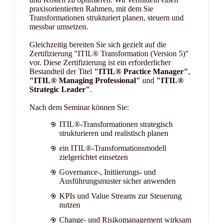
praxisorientierten Rahmen, mit dem Sie
Transformationen strukturiert planen, steuern und
messbar umsetzen.
Gleichzeitig bereiten Sie sich gezielt auf die
Zertifizierung "ITIL® Transformation (Version 5)"
vor. Diese Zertifizierung ist ein erforderlicher
Bestandteil der Titel
"ITIL® Practice Manager"
,
"ITIL® Managing Professional"
und
"ITIL®
Strategic Leader"
.
Nach dem Seminar können Sie:
ITIL®-Transformationen strategisch
strukturieren und realistisch planen
ein ITIL®‑Transformationsmodell
zielgerichtet einsetzen
Governance-, Initiierungs- und
Ausführungsmuster sicher anwenden
KPIs und Value Streams zur Steuerung
nutzen
Change- und Risikomanagement wirksam