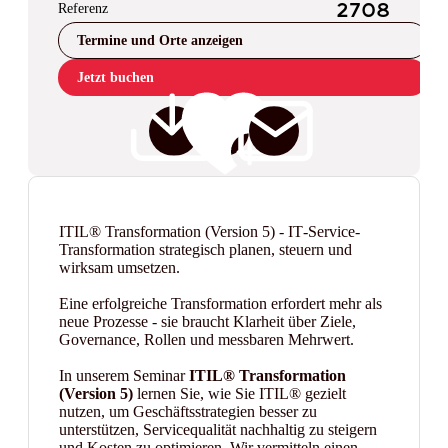
Referenz
2708
Termine und Orte anzeigen
Jetzt buchen
ITIL® Transformation (Version 5) - IT‑Service-
Transformation strategisch planen, steuern und
wirksam umsetzen.
Eine erfolgreiche Transformation erfordert mehr als
neue Prozesse - sie braucht Klarheit über Ziele,
Governance, Rollen und messbaren Mehrwert.
In unserem Seminar
ITIL® Transformation
(Version 5)
lernen Sie, wie Sie ITIL® gezielt
nutzen, um Geschäftsstrategien besser zu
unterstützen, Servicequalität nachhaltig zu steigern
und Kosten zu optimieren. Wir vermitteln einen