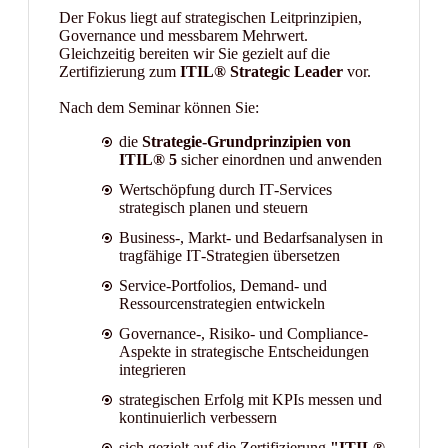
Der Fokus liegt auf strategischen Leitprinzipien,
Governance und messbarem Mehrwert.
Gleichzeitig bereiten wir Sie gezielt auf die
Zertifizierung zum
ITIL® Strategic Leader
vor.
Nach dem Seminar können Sie:
die
Strategie-Grundprinzipien von
ITIL® 5
sicher einordnen und anwenden
Wertschöpfung durch IT‑Services
strategisch planen und steuern
Business-, Markt- und Bedarfsanalysen in
tragfähige IT‑Strategien übersetzen
Service-Portfolios, Demand- und
Ressourcenstrategien entwickeln
Governance-, Risiko- und Compliance-
Aspekte in strategische Entscheidungen
integrieren
strategischen Erfolg mit KPIs messen und
kontinuierlich verbessern
sich gezielt auf die Zertifizierung
"ITIL®