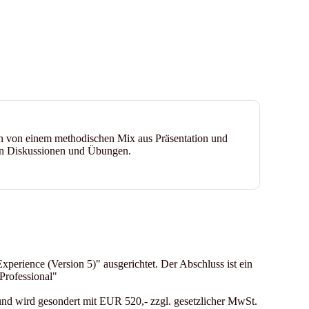
en von einem methodischen Mix aus Präsentation und
von Diskussionen und Übungen.
Experience (Version 5)" ausgerichtet. Der Abschluss ist ein
rofessional"
 und wird gesondert mit EUR 520,- zzgl. gesetzlicher MwSt.