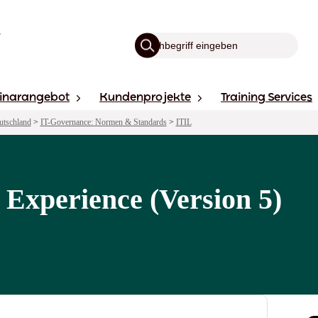
inarangebot
Kundenprojekte
Training Services
utschland
>
IT-Governance: Normen & Standards
>
ITIL
L Experience (Version 5)