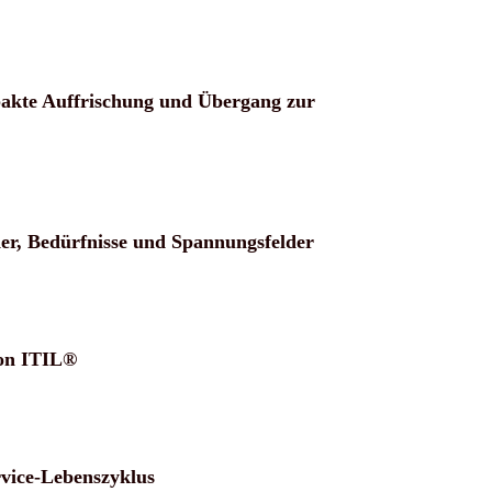
akte Auffrischung und Übergang zur
der, Bedürfnisse und Spannungsfelder
von ITIL®
vice-Lebenszyklus