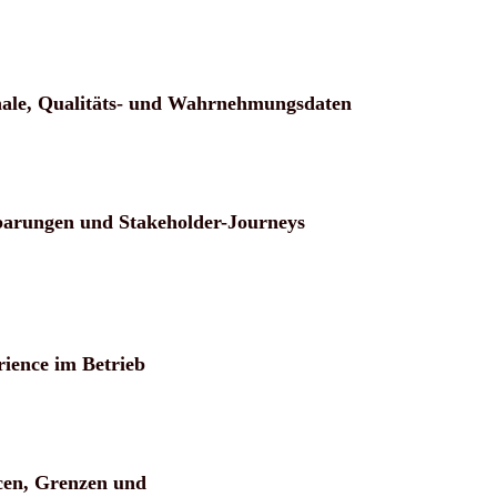
nale, Qualitäts- und Wahrnehmungsdaten
barungen und Stakeholder-Journeys
rience im Betrieb
cen, Grenzen und