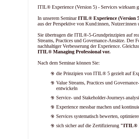
ITIL® Experience (Version 5) - Services wirksam 
In unserem Seminar
ITIL® Experience (Version 5
aus der Perspektive von Kund:innen, Nutzer:innen 
Sie übertragen die ITIL®-5-Grundprinzipien auf re
Streams, Practices und Governance-Ansätze. Der F
nachhaltiger Verbesserung der Experience. Gleichzeit
ITIL® Managing Professional vor.
Nach dem Seminar können Sie:
die Prinzipien von ITIL® 5 gezielt auf E
Value Streams, Practices und Governanc
entwickeln
Service- und Stakeholder-Journeys analys
Experience messbar machen und kontinuie
Services systematisch bewerten, optimiere
sich sicher auf die Zertifizierung
"ITIL® E