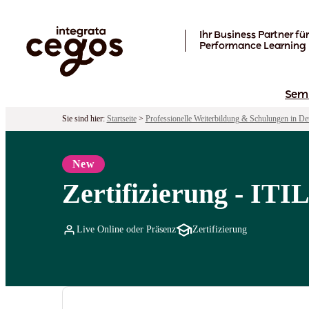
Skip to main content
Ihr Business Partner für
Performance Learning
Sem
Sie sind hier:
Startseite
>
Professionelle Weiterbildung & Schulungen in De
New
Zertifizierung - ITI
Live Online oder Präsenz
Zertifizierung