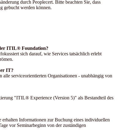
isänderung durch Peoplecert. Bitte beachten Sie, dass
ung gebucht werden können.
 der ITIL® Foundation?
ussiert sich darauf, wie Services tatsächlich erlebt
trömen.
der IT?
 alle serviceorientierten Organisationen - unabhängig von
fizierung "ITIL® Experience (Version 5)" als Bestandteil des
e erhalten Informationen zur Buchung eines individuellen
 Tage vor Seminarbeginn von der zuständigen