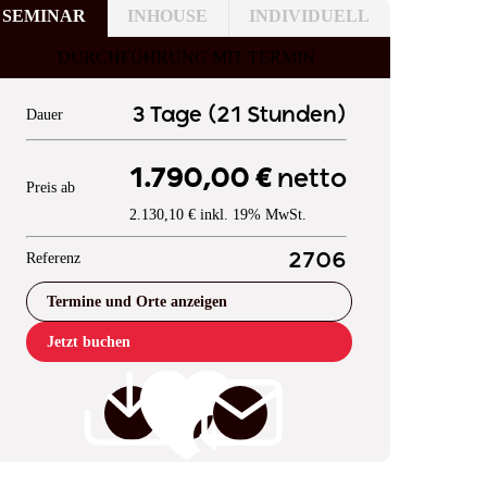
SEMINAR
INHOUSE
INDIVIDUELL
DURCHFÜHRUNG MIT TERMIN
3 Tage (21 Stunden)
Dauer
1.790,00 €
netto
Preis ab
2.130,10 € inkl. 19% MwSt.
Referenz
2706
Termine und Orte anzeigen
Jetzt buchen