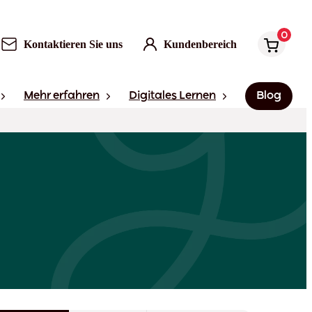
0
Kontaktieren Sie uns
Kundenbereich
Mehr erfahren
Digitales Lernen
Blog