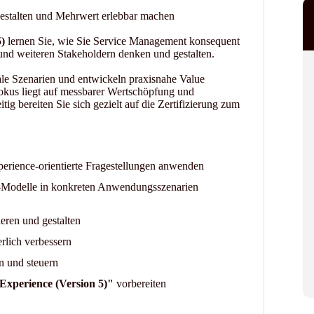
gestalten und Mehrwert erlebbar machen
)
lernen Sie, wie Sie Service Management konsequent
und weiteren Stakeholdern denken und gestalten.
ale Szenarien und entwickeln praxisnahe Value
okus liegt auf messbarer Wertschöpfung und
ig bereiten Sie sich gezielt auf die Zertifizierung zum
xperience-orientierte Fragestellungen anwenden
e-Modelle in konkreten Anwendungsszenarien
ieren und gestalten
rlich verbessern
n und steuern
xperience (Version 5)"
vorbereiten