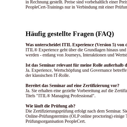
in Rechnung gestellt. Preise sind vorbehaltlich einer Pre
PeopleCert-Trainings nur in Verbindung mit einer Prüf
Häufig gestellte Fragen (FAQ)
Was unterscheidet ITIL Experience (Version 5) von
ITIL® Experience geht über die Grundlagen hinaus und fok
werden - entlang von Journeys, Interaktionen und Werts
Ist das Seminar relevant für meine Rolle außerhalb 
Ja. Experience, Wertschöpfung und Governance betreffen
der klassischen IT-Rolle.
Bereitet das Seminar auf eine Zertifizierung vor?
Ja. Sie erhalten eine gezielte Vorbereitung auf die Zerti
Titels "ITIL® Managing Professional".
Wie läuft die Prüfung ab?
Die Zertifizierungsprüfung erfolgt nach dem Seminar. Si
Online-Prüfungstermins (OLP online proctoring) einige
Prüfungsorganisation PeopleCert.