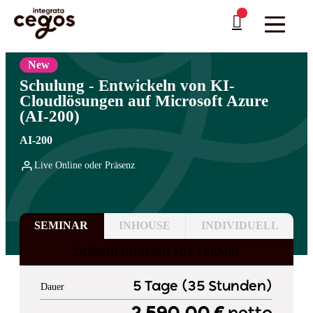
Skip to main content
Sie sind hier:
Startseite
>
Professionelle Weiterbildung & Schulungen in Deutschland
…
>
Cloud Computing
>
Microsoft
New
Schulung - Entwickeln von KI-
Cloudlösungen auf Microsoft Azure
(AI-200)
AI-200
Live Online oder Präsenz
SEMINAR
INHOUSE
INDIVIDUELL
DURCHFÜHRUNG MIT TERMIN
5 Tage (35 Stunden)
Dauer