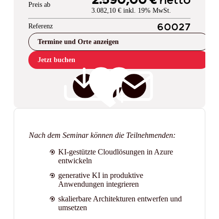
2.590,00 €
netto
Preis ab
3.082,10 € inkl. 19% MwSt.
Referenz
60027
Termine und Orte anzeigen
Jetzt buchen
Nach dem Seminar können die Teilnehmenden:
KI-gestützte Cloudlösungen in Azure
entwickeln
generative KI in produktive
Anwendungen integrieren
skalierbare Architekturen entwerfen und
umsetzen