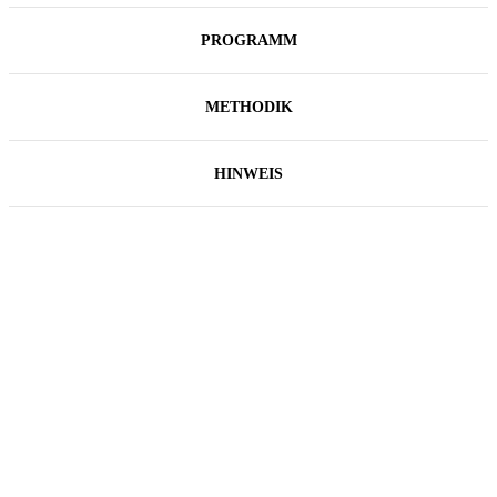
PROGRAMM
METHODIK
HINWEIS