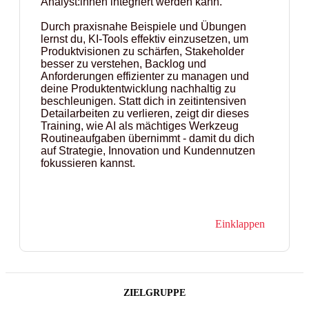
Analyst:innen integriert werden kann.
Durch praxisnahe Beispiele und Übungen
lernst du, KI-Tools effektiv einzusetzen, um
Produktvisionen zu schärfen, Stakeholder
besser zu verstehen, Backlog und
Anforderungen effizienter zu managen und
deine Produktentwicklung nachhaltig zu
beschleunigen. Statt dich in zeitintensiven
Detailarbeiten zu verlieren, zeigt dir dieses
Training, wie AI als mächtiges Werkzeug
Routineaufgaben übernimmt - damit du dich
auf Strategie, Innovation und Kundennutzen
fokussieren kannst.
Einklappen
ZIELGRUPPE