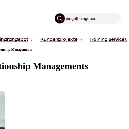
inarangebot
Kundenprojekte
Training Services
tionship Managements
ationship Managements