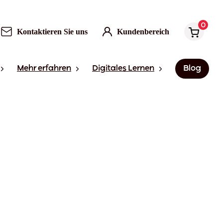
0
Kontaktieren Sie uns
Kundenbereich
Mehr erfahren
Digitales Lernen
Blog