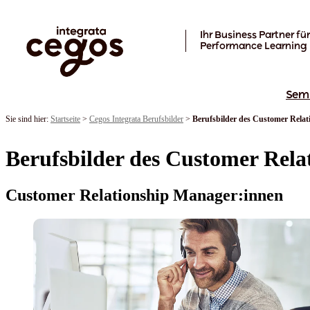
Skip to main content
Ihr Business Partner für
Performance Learning
Sem
Sie sind hier:
Startseite
>
Cegos Integrata Berufsbilder
>
Berufsbilder des Customer Rela
Berufsbilder des Customer Rel
Customer Relationship Manager:innen