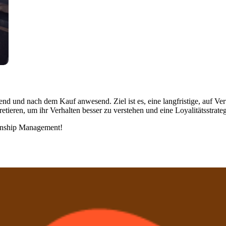
d und nach dem Kauf anwesend. Ziel ist es, eine langfristige, auf Ve
tieren, um ihr Verhalten besser zu verstehen und eine Loyalitätsstrateg
ionship Management!