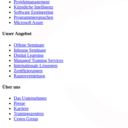
Projektmanagement
Künstliche Intelligenz
Software Engineering
Programmiersprachen
Microsoft Azure
Unser Angebot
Offene Seminare
Inhouse Seminare
Digital Learning
Managed Training Services
Internationale Lösungen
Zertifizierungen
Raumvermietung
Über uns
Das Unternehmen
Presse
Karriere
Trainingszentren
Cegos Group