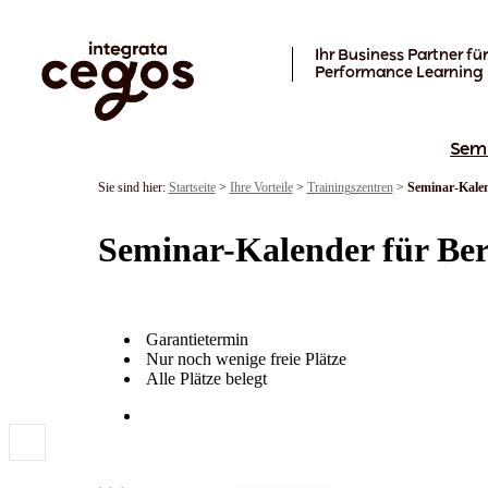
Skip to main content
Ihr Business Partner für
Performance Learning
Sem
Sie sind hier:
Startseite
>
Ihre Vorteile
>
Trainingszentren
>
Seminar-Kalen
Seminar-Kalender für Ber
Garantietermin
Nur noch wenige freie Plätze
Alle Plätze belegt