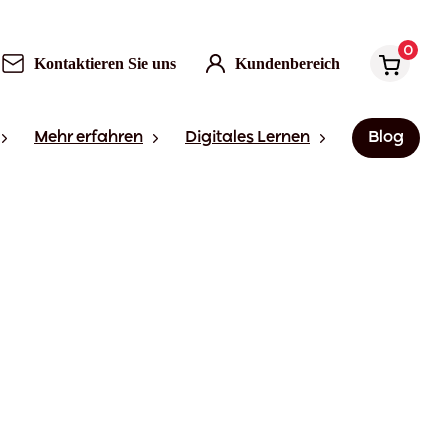
0
Kontaktieren Sie uns
Kundenbereich
Mehr erfahren
Digitales Lernen
Blog